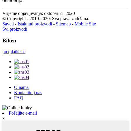
oštećenja.
Vrijeme objavljivanja: oktobar 21-2020
© Copyright - 2019-2020: Sva prava zadržana.
Saveti
-
Istaknuti proizvodi
-
Sitemap
-
Mobile Site
Svi proizvodi
Bilten
pretplatite se
O nama
Kontaktiraj nas
FAQ
Pošaljite e-mail
x