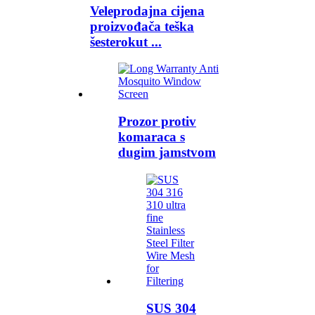
Veleprodajna cijena
proizvođača teška
šesterokut ...
Prozor protiv
komaraca s
dugim jamstvom
SUS 304