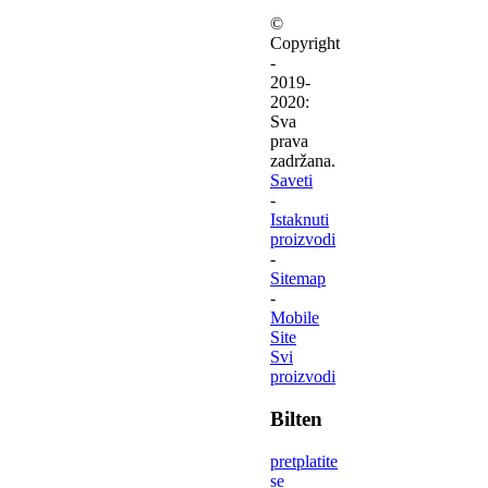
©
Copyright
-
2019-
2020:
Sva
prava
zadržana.
Saveti
-
Istaknuti
proizvodi
-
Sitemap
-
Mobile
Site
Svi
proizvodi
Bilten
pretplatite
se