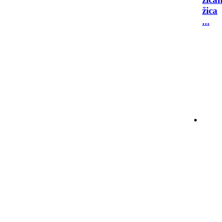
žica
...