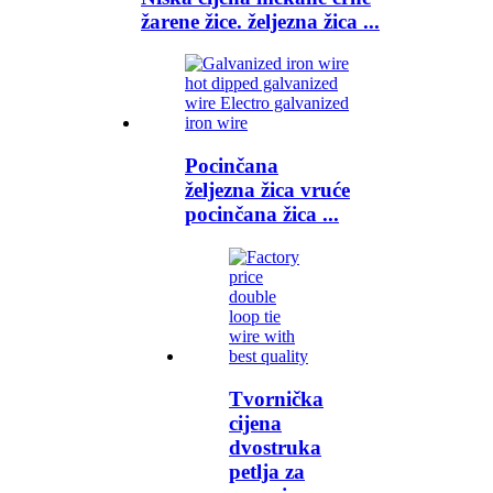
žarene žice. željezna žica ...
Pocinčana
željezna žica vruće
pocinčana žica ...
Tvornička
cijena
dvostruka
petlja za