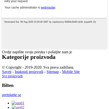
Ovdje napišite svoju poruku i pošaljite nam je
Kategorije proizvoda
© Copyright - 2019-2020: Sva prava zadržana.
Saveti
-
Istaknuti proizvodi
-
Sitemap
-
Mobile Site
Svi proizvodi
Bilten
pretplatite se