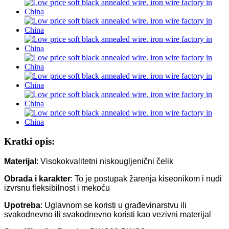
Kratki opis:
Materijal
: Visokokvalitetni niskougljenični čelik
Obrada i karakter
: To je postupak žarenja kiseonikom i nudi
izvrsnu fleksibilnost i mekoću
Upotreba
: Uglavnom se koristi u građevinarstvu ili
svakodnevno ili svakodnevno koristi kao vezivni materijal