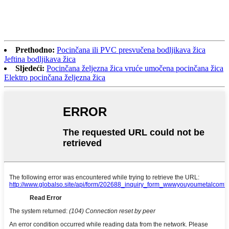
Prethodno:
Pocinčana ili PVC presvučena bodljikava žica
Jeftina bodljikava žica
Sljedeći:
Pocinčana željezna žica vruće umočena pocinčana žica
Elektro pocinčana željezna žica