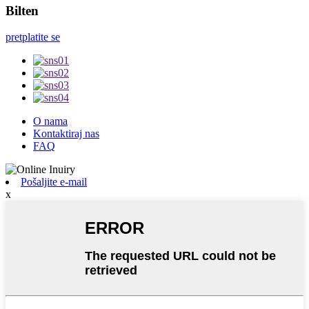
Bilten
pretplatite se
O nama
Kontaktiraj nas
FAQ
Pošaljite e-mail
x