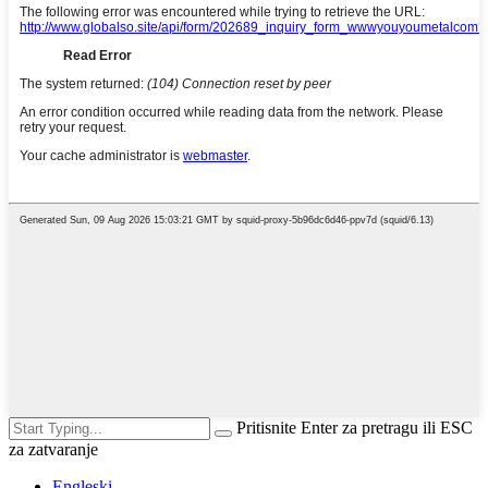
Pritisnite Enter za pretragu ili ESC
za zatvaranje
Engleski