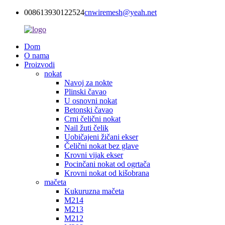
008613930122524
cnwiremesh@yeah.net
Dom
O nama
Proizvodi
nokat
Navoj za nokte
Plinski čavao
U osnovni nokat
Betonski čavao
Crni čelični nokat
Nail žuti čelik
Uobičajeni žičani ekser
Čelični nokat bez glave
Krovni vijak ekser
Pocinčani nokat od ogrtača
Krovni nokat od kišobrana
mačeta
Kukuruzna mačeta
M214
M213
M212