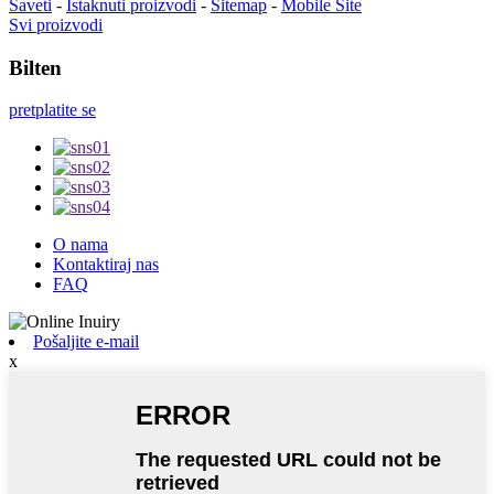
Saveti
-
Istaknuti proizvodi
-
Sitemap
-
Mobile Site
Svi proizvodi
Bilten
pretplatite se
O nama
Kontaktiraj nas
FAQ
Pošaljite e-mail
x