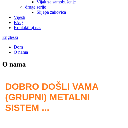
Vijak za samobušenje
druge serije
Slijepa zakovica
Vijesti
FAQ
Kontaktiraj nas
Engleski
Dom
O nama
O nama
DOBRO DOŠLI VAMA
(GRUPNI) METALNI
SISTEM ...