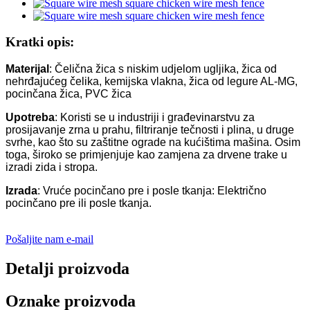
Kratki opis:
Materijal
: Čelična žica s niskim udjelom ugljika, žica od
nehrđajućeg čelika, kemijska vlakna, žica od legure AL-MG,
pocinčana žica, PVC žica
Upotreba
: Koristi se u industriji i građevinarstvu za
prosijavanje zrna u prahu, filtriranje tečnosti i plina, u druge
svrhe, kao što su zaštitne ograde na kućištima mašina. Osim
toga, široko se primjenjuje kao zamjena za drvene trake u
izradi zida i stropa.
Izrada
: Vruće pocinčano pre i posle tkanja: Električno
pocinčano pre ili posle tkanja.
Pošaljite nam e-mail
Detalji proizvoda
Oznake proizvoda