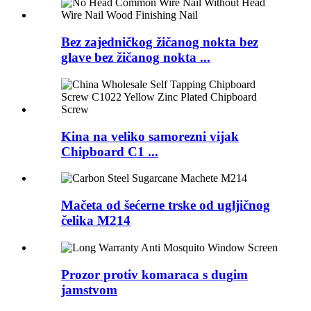
Bez zajedničkog žičanog nokta bez
glave bez žičanog nokta ...
Kina na veliko samorezni vijak
Chipboard C1 ...
Mačeta od šećerne trske od ugljičnog
čelika M214
Prozor protiv komaraca s dugim
jamstvom