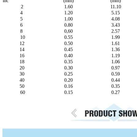
inč
(mm)
(mm)
2
1.60
11.10
4
1.20
5.15
5
1.00
4.08
6
0.80
3.43
8
0,60
2.57
10
0.55
1.99
12
0.50
1.61
14
0.45
1.36
16
0.40
1.19
18
0.35
1.06
20
0.30
0.97
30
0.25
0.59
40
0.20
0.44
50
0.16
0.35
60
0.15
0.27