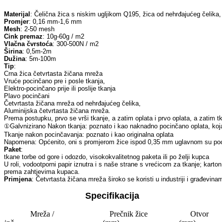
Materijal
Promjer
Mesh
Cink premaz
Vlačna čvrstoća
Širina
Dužina
Tip
Napomena: Općenito, oni s promjerom žice ispod 0,35 mm uglavnom su pocinč
Paket
Primjena
: Četvrtasta žičana mreža široko se koristi u industriji i građevin
Specifikacija
Mreža /
Prečnik žice
Otvor