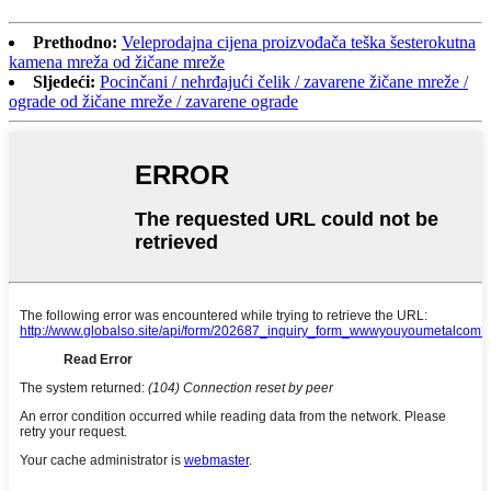
Prethodno:
Veleprodajna cijena proizvođača teška šesterokutna
kamena mreža od žičane mreže
Sljedeći:
Pocinčani / nehrđajući čelik / zavarene žičane mreže /
ograde od žičane mreže / zavarene ograde