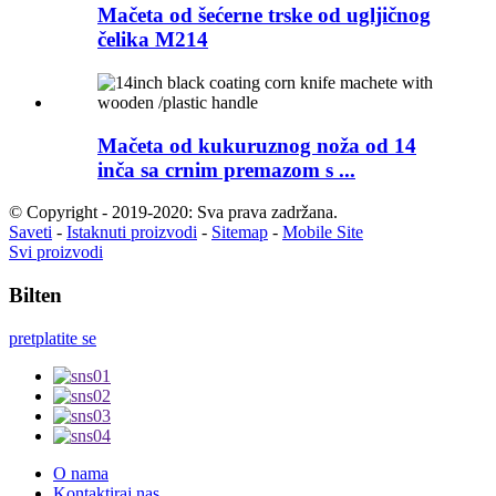
Mačeta od šećerne trske od ugljičnog
čelika M214
Mačeta od kukuruznog noža od 14
inča sa crnim premazom s ...
© Copyright - 2019-2020: Sva prava zadržana.
Saveti
-
Istaknuti proizvodi
-
Sitemap
-
Mobile Site
Svi proizvodi
Bilten
pretplatite se
O nama
Kontaktiraj nas