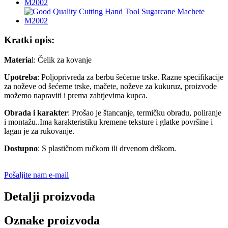
Kratki opis:
Materia
l: Čelik za kovanje
Upotreba
: Poljoprivreda za berbu šećerne trske. Razne specifikacije
za noževe od šećerne trske, mačete, noževe za kukuruz, proizvode
možemo napraviti i prema zahtjevima kupca.
Obrada i karakter
: Prošao je štancanje, termičku obradu, poliranje
i montažu..Ima karakteristiku kremene teksture i glatke površine i
lagan je za rukovanje.
Dostupno
: S plastičnom ručkom ili drvenom drškom.
Pošaljite nam e-mail
Detalji proizvoda
Oznake proizvoda