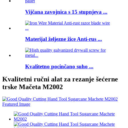
Vijčana zavojnica s 15 stupnjeva ...
Materijal željezne žice Anti-rus ...
Kvalitetno pocinčano suho ...
Kvalitetni ručni alat za rezanje šećerne
trske Mačeta M2002