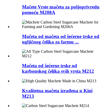
Mačete Vrste mačeta za poljoprivredu
pomoću M208A
Mačeta od mačeta od šećerne trske od
ugljičnog čelika za farmu ...
Mačeta od šećerne trske od
karbonskog čelika svih vrsta M212
Kvalitetna mačeta izrađena u Kini
M213