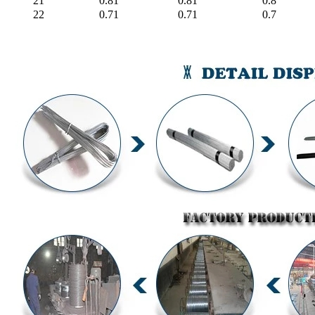
21
0.81
0.81
0.8
22
0.71
0.71
0.7