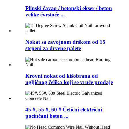
Plinski čavao / betonski ekser / beton
velike čvrstoće ...
Nokat sa zavojnom drškom od 15
stepeni za drvene palete
Krovni nokat od kišobrana od
ugljičnog čelika koji se vruće prodaje
45 #, 55 #, 60 # Čelični električni
pocinčani beton ...