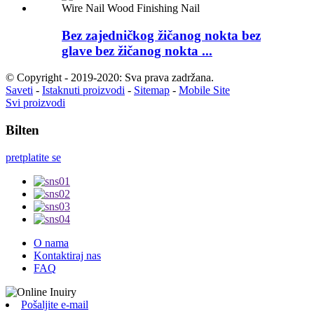
Bez zajedničkog žičanog nokta bez
glave bez žičanog nokta ...
© Copyright - 2019-2020: Sva prava zadržana.
Saveti
-
Istaknuti proizvodi
-
Sitemap
-
Mobile Site
Svi proizvodi
Bilten
pretplatite se
O nama
Kontaktiraj nas
FAQ
Pošaljite e-mail